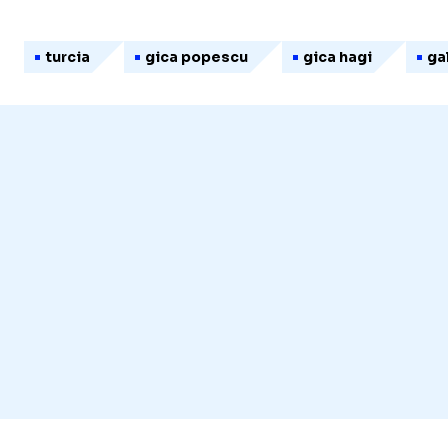
turcia
gica popescu
gica hagi
ga