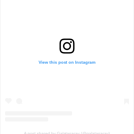
View this post on Instagram
A post shared by Galatasaray (@galatasaray)