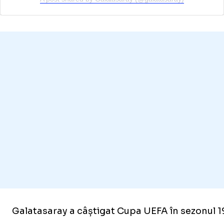
Galatasaray a câștigat Cupa UEFA în sezonul 1999