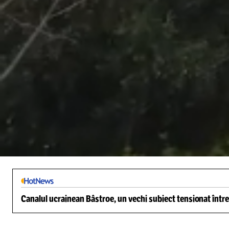
/
Unmute
Canalul ucrainean Bâstroe, un vechi subiect tensionat între