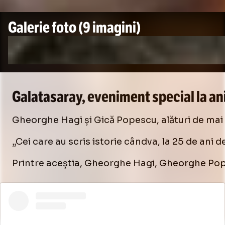
Galerie foto
(9 imagini)
Galatasaray, eveniment special la an
Gheorghe Hagi și Gică Popescu, alături de mai m
„Cei care au scris istorie cândva, la 25 de ani 
Printre aceștia, Gheorghe Hagi, Gheorghe Pop