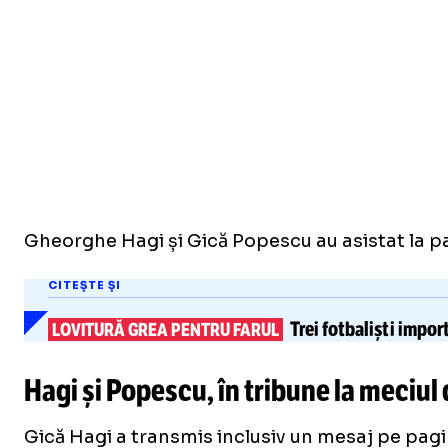
Gheorghe Hagi și Gică Popescu au asistat la part
CITEȘTE ȘI
Trei fotbaliști impor
LOVITURĂ GREA PENTRU FARUL
Hagi și Popescu, în tribune la meciul d
Gică Hagi a transmis inclusiv un mesaj pe pagina