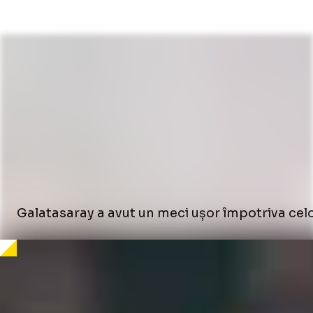
Galatasaray a avut un meci ușor împotriva celor