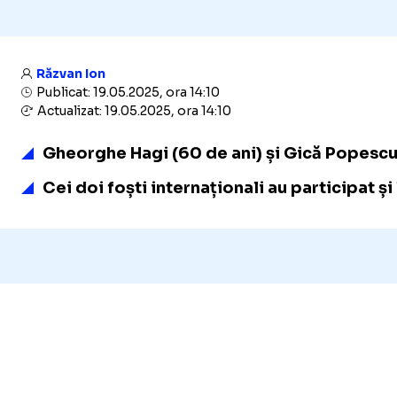
Răzvan Ion
Publicat: 19.05.2025, ora 14:10
Actualizat: 19.05.2025, ora 14:10
Gheorghe Hagi (60 de ani) și Gică Popescu (
Cei doi foști internaționali au participat ș