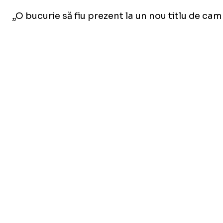
„O bucurie să fiu prezent la un nou titlu de cam