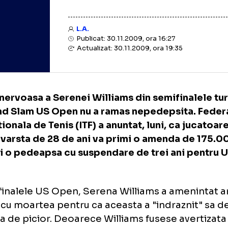
L.A.
Publicat: 30.11.2009, ora 16:27
Actualizat: 30.11.2009, ora 19:35
irea nervoasa a Serenei Williams din semifin
Grand Slam US Open nu a ramas nepedepsit
ernationala de Tenis (ITF) a anuntat, luni, ca
is in varsta de 28 de ani va primi o amenda
ari si o pedeapsa cu suspendare de trei ani
en.