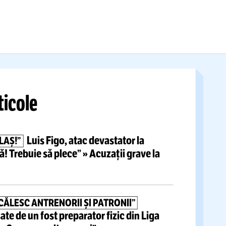
acția sa a pus
antrenorul:
„Tu, mare
 Florentino Perez
avocat... Astea sunt m
atum
vechi”
Citește mai mult
tite articole