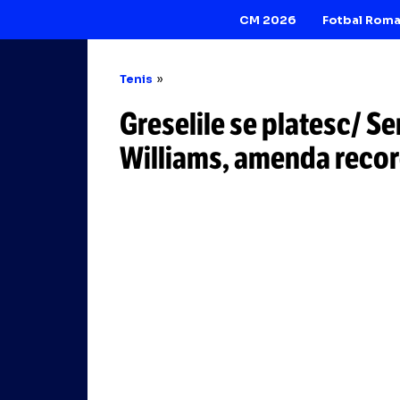
CM 2026
Tenis
Greselile se plat
Williams, amenda 