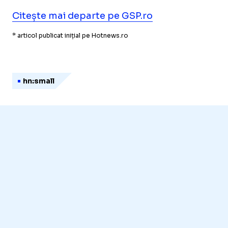
Citește mai departe pe GSP.ro
* articol publicat inițial pe Hotnews.ro
hn:small