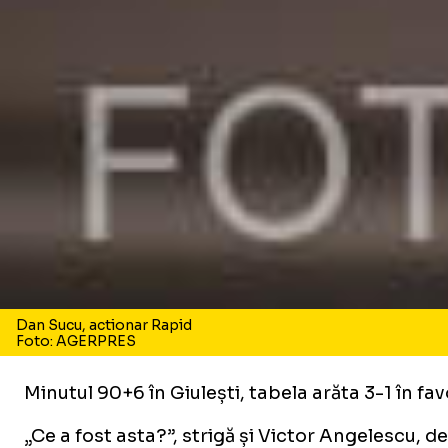
Dan Sucu, actionar Rapid
Foto: AGERPRES
Minutul 90+6 în Giulești, tabela arăta 3-1 în fa
„Ce a fost asta?”, strigă și Victor Angelescu, de