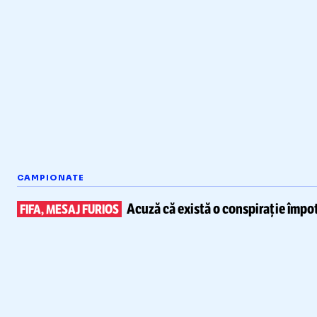
CAMPIONATE
Acuză că există
o conspirație împot
FIFA, MESAJ FURIOS