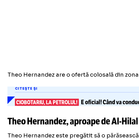
Theo Hernandez are o ofertă colosală din zona Go
CITEȘTE ȘI
E oficial! Când va cond
CIOBOTARIU, LA PETROLUL!
Theo Hernandez, aproape de
Al-Hilal
Theo Hernandez este pregătit să o părăsească p