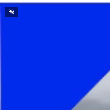
Unmute