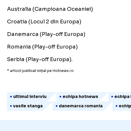
Australia (Campioana Oceaniei)
Croatia (Locul 2 din Europa)
Danemarca (Play-off Europa)
Romania (Play-off Europa)
Serbia (Play-off Europa).
* articol publicat inițial pe Hotnews.ro
ultimul interviu
echipa hotnews
echipa 
vasile stanga
danemarca romania
echip