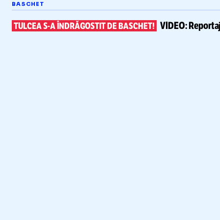
BASCHET
VIDEO:
Reportaj
TULCEA
S-A
ÎNDRĂGOSTIT DE BASCHET!