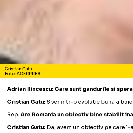
Cristian Gatu
Foto: AGERPRES
Adrian Ilincescu: Care sunt gandurile si sper
Cristian Gatu:
Sper intr-o evolutie buna a baie
Rep:
Are Romania un obiectiv bine stabilit i
Cristian Gatu:
Da, avem un obiectiv pe care l-am