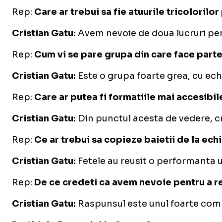
Rep:
Care ar trebui sa fie atuurile tricoloril
Cristian Gatu:
Avem nevoie de doua lucruri pent
Rep:
Cum vi se pare grupa din care face part
Cristian Gatu:
Este o grupa foarte grea, cu echi
Rep:
Care ar putea fi formatiile mai accesibil
Cristian Gatu:
Din punctul acesta de vedere, cre
Rep:
Ce ar trebui sa copieze baietii de la ec
Cristian Gatu:
Fetele au reusit o performanta u
Rep:
De ce credeti ca avem nevoie pentru a re
Cristian Gatu:
Raspunsul este unul foarte compli