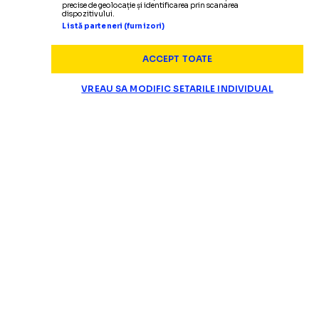
precise de geolocație și identificarea prin scanarea
dispozitivului.
Listă parteneri (furnizori)
ACCEPT TOATE
VREAU SA MODIFIC SETARILE INDIVIDUAL