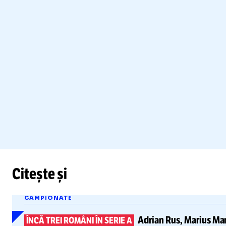
Citește și
CAMPIONATE
Adrian Rus, Marius Ma
ÎNCĂ TREI ROMÂNI ÎN SERIE A