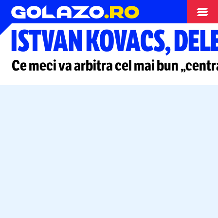
Superliga
ISTVAN KOVACS, DEL
Ce meci va arbitra cel mai bun „centr