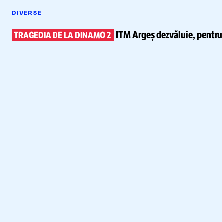
DIVERSE
ITM Argeș dezvăluie, pentr
TRAGEDIA DE LA DINAMO 2