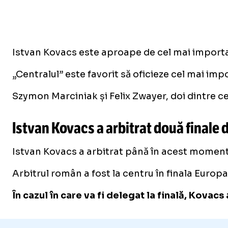
Istvan Kovacs este aproape de cel mai importan
„Centralul” este favorit să oficieze cel mai imp
Szymon Marciniak și Felix Zwayer, doi dintre cei
Istvan Kovacs a arbitrat două finale
Istvan Kovacs a arbitrat până în acest moment d
Arbitrul român a fost la centru în finala Europ
În cazul în care va fi delegat la finală, Kovac