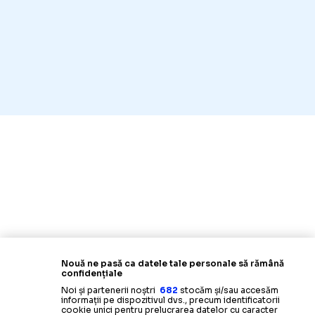
Nouă ne pasă ca datele tale personale să rămână
confidențiale
Noi și partenerii noștri
682
stocăm și/sau accesăm
informații pe dispozitivul dvs., precum identificatorii
cookie unici pentru prelucrarea datelor cu caracter