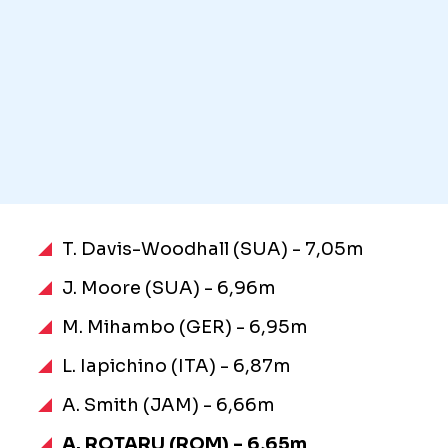
T. Davis-Woodhall (SUA) - 7,05m
J. Moore (SUA) - 6,96m
M. Mihambo (GER) - 6,95m
L. Iapichino (ITA) - 6,87m
A. Smith (JAM) - 6,66m
A. ROTARU (ROM) - 6,65m