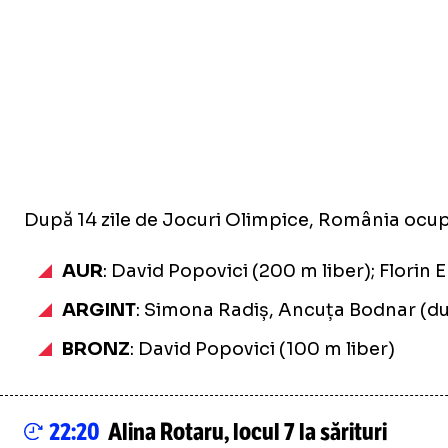
După 14 zile de Jocuri Olimpice, România ocupă 
AUR
: David Popovici (200 m liber); Flori
ARGINT
: Simona Radiș, Ancuța Bodnar (du
BRONZ
: David Popovici (100 m liber)
22:20
Alina Rotaru, locul 7 la sărituri