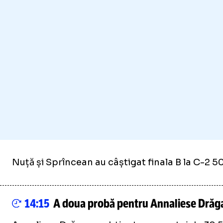
Nuță și Sprîncean au câștigat finala B la C-2 50
14:15
A doua probă pentru Annaliese Drăg