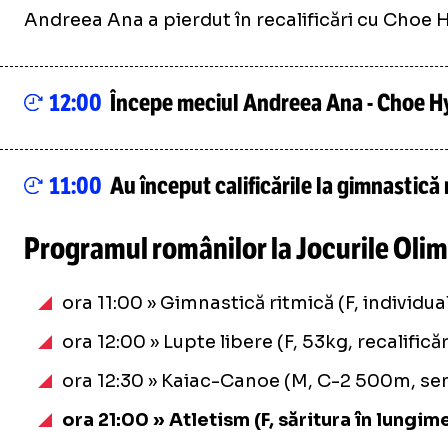
Andreea Ana a pierdut în recalificări cu Choe H
12:00
Începe meciul Andreea Ana - Choe H
11:00
Au început calificările la gimnastic
Programul românilor la Jocurile Olimp
ora 11:00 » Gimnastică ritmică (F, individu
ora 12:00 » Lupte libere (F, 53kg, recalif
ora 12:30 » Kaiac-Canoe (M, C-2 500m, semi
ora 21:00 » Atletism (F, săritura în lungim