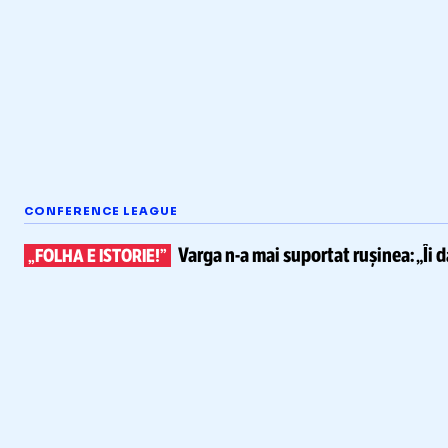
CONFERENCE LEAGUE
Varga
n-a
mai suportat rușinea:
„Îi 
„FOLHA E ISTORIE!”