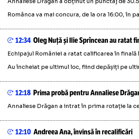
Annaliese Drăgan a obținut un punctaj de 30.550
Românca va mai concura, de la ora 16:00, în part
12:34
Oleg Nuță și Ilie Sprîncean au ratat fi
Echipajul României a ratat calificarea în finală
Au încheiat pe ultimul loc, fiind depășiți pe ulti
12:18
Prima probă pentru Annaliese Drăga
Annaliese Drăgan a intrat în prima rotație la cer
12:10
Andreea Ana, învinsă în recalificări