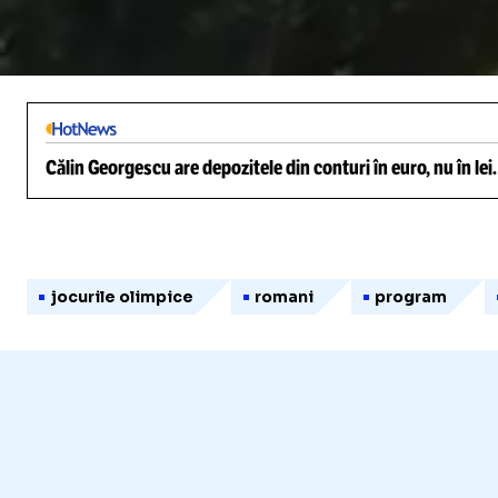
/
Unmute
Călin Georgescu are depozitele din conturi în euro, nu în lei
jocurile olimpice
romani
program