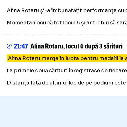
Alina Rotaru și-a îmbunătățit performanța cu doa
Momentan ocupă tot locul 6 și ar trebui să sar
21:47
Alina Rotaru, locul 6 după 3 sărituri
Alina Rotaru merge în lupta pentru medalii la să
La primele două sărituri înregistrase de fiecare
Distanța față de ultimul loc de pe podium este 