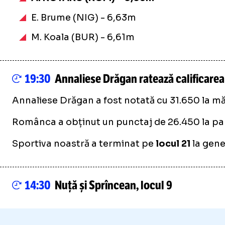
E. Brume (NIG) - 6,63m
M. Koala (BUR) - 6,61m
19:30
Annaliese Drăgan ratează calificarea 
Annaliese Drăgan a fost notată cu 31.650 la m
Românca a obținut un punctaj de 26.450 la pang
Sportiva noastră a terminat pe
locul 21
la gene
14:30
Nuță și Sprîncean, locul 9