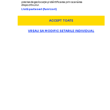
precise de geolocație și identificarea prin scanarea
dispozitivului.
Listă parteneri (furnizori)
ACCEPT TOATE
VREAU SA MODIFIC SETARILE INDIVIDUAL