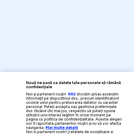
Nouă ne pasă ca datele tale personale să rămână
confidențiale
Noi și partenerii noștri
682
stocăm și/sau accesăm
informații pe dispozitivul dvs., precum identificatorii
cookie unici pentru prelucrarea datelor cu caracter
personal. Puteți accepta sau gestiona preferințele
dvs. făcând clic mai jos, respectiv vă puteți opune
utilizării unui interes legitim în orice moment pe
pagina cu politica de confidențialitate. Aceste alegeri
vor fi raportate partenerilor noștri și nu vă vor afecta
navigarea.
Mai multe detalii
Noi si partenerii nostri (retelele de socializare si