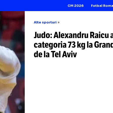
CM 2026
Alte sporturi
​Judo: Alexandru 
categoria 73 kg l
de la Tel Aviv