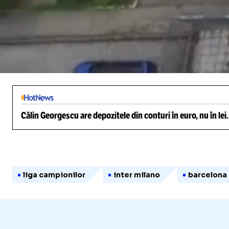
/
Unmute
Călin Georgescu are depozitele din conturi în euro, nu în lei
liga campionilor
inter milano
barcelona