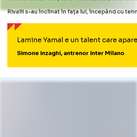
Rivalii s-au înclinat în fața lui, începând cu tehn
Lamine Yamal e un talent care apare 
Simone Inzaghi, antrenor Inter Milano