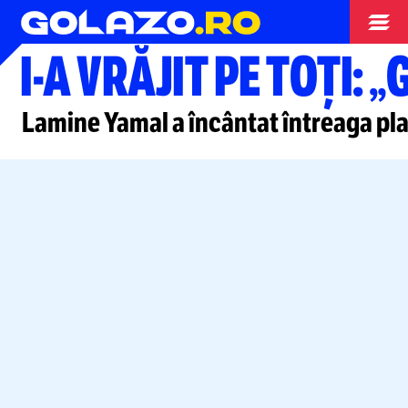
Liga Campionilor
I-A
VRĂJIT PE TOȚI: „
Lamine Yamal a încântat întreaga
pla