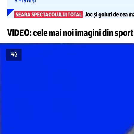
CITEȘTE ȘI
Joc și goluri de cea m
SEARA SPECTACOLULUI TOTAL
VIDEO: cele mai noi imagini din sport
Unmute