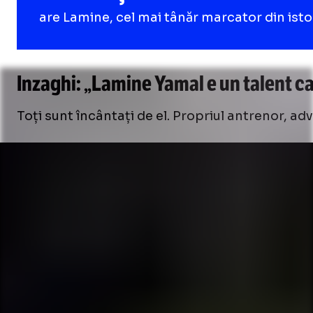
are Lamine, cel mai tânăr marcator din ist
Inzaghi: „Lamine Yamal e un talent ca
Toți sunt încântați de el. Propriul antrenor, adver