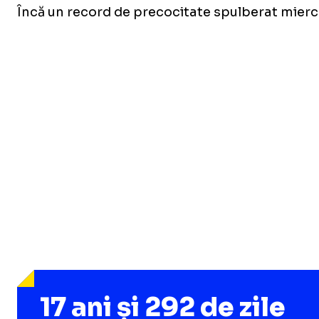
Încă un record de precocitate spulberat miercu
17 ani și 292 de zile