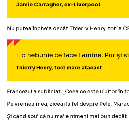
Jamie Carragher, ex-Liverpool
Nu putea încheia decât Thierry Henry, tot la CBS
E o nebunie ce face Lamine. Pur și 
Thierry Henry, fost mare atacant
Francezul a subliniat: „Ceea ce este uluitor în 
Pe vremea mea, ziceai la fel despre Pele, Marad
Și când spui că nu mai e nimeni mai bun decâ