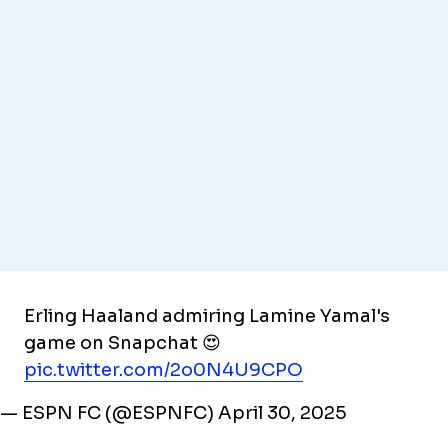
Erling Haaland admiring Lamine Yamal's
game on Snapchat 😍
pic.twitter.com/2o0N4U9CPO
— ESPN FC (@ESPNFC)
April 30, 2025