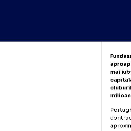
Fun
apr
mai
cap
clu
mil