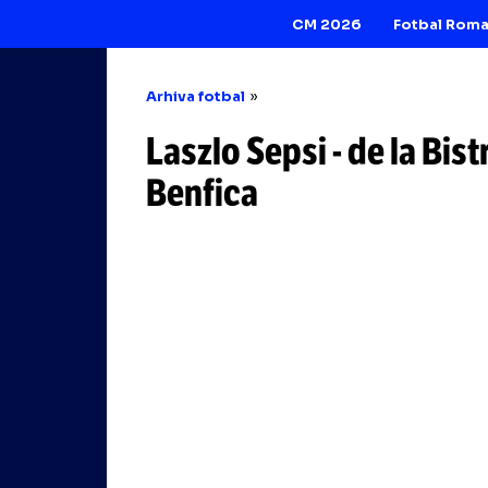
CM 2026
Arhiva fotbal
Laszlo Sepsi
-
de l
Benfica