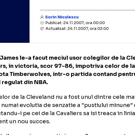
Sorin Niculescu
Publicat: 24.11.2007, ora 00:00
Actualizat: 24.11.2007, ora 02:00
ron James le-a facut meciul usor colegilor
aliers, in victoria, scor 97-86, impotriva ce
nesota Timberwolves, intr-o partida conta
onul regulat din NBA.
ul celor de la Cleveland nu a fost unul dintr
site, numai evolutia de senzatie a “pustiului