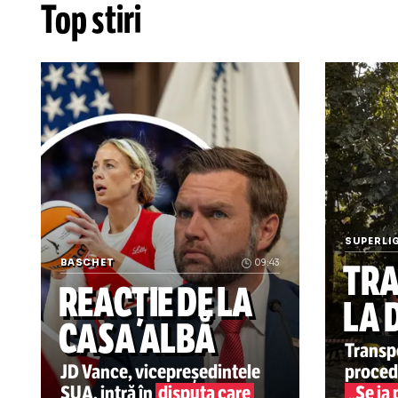
OPINII
Cu
de
Top stiri