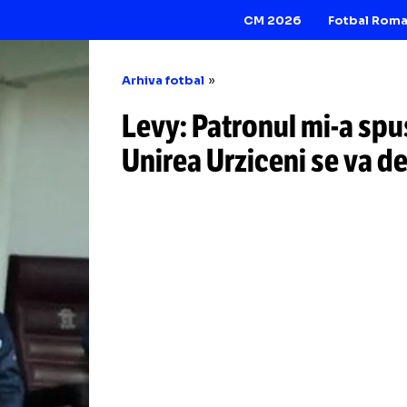
CM 2026
Arhiva fotbal
Levy: Patronul
mi
Unirea Urziceni se