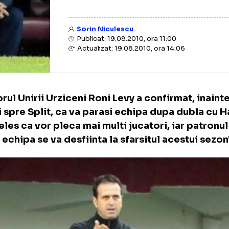
Sorin Niculescu
Publicat: 19.08.2010, ora 11:00
Actualizat: 19.08.2010, ora 14:06
renorul Unirii Urziceni Roni Levy a confirma
carii spre Split, ca va parasi echipa dupa d
 inteles ca vor pleca mai multi jucatori, iar
s ca echipa se va desfiinta la sfarsitul aces