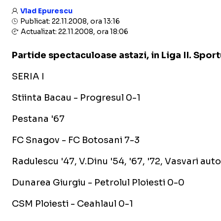
Vlad Epurescu
Publicat: 22.11.2008, ora 13:16
Actualizat: 22.11.2008, ora 18:06
Partide spectaculoase astazi, in Liga II. Sport
SERIA I
Stiinta Bacau - Progresul 0-1
Pestana '67
FC Snagov - FC Botosani 7-3
Radulescu '47, V.Dinu '54, '67, '72, Vasvari auto
Dunarea Giurgiu - Petrolul Ploiesti 0-0
CSM Ploiesti - Ceahlaul 0-1