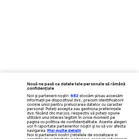
Nouă ne pasă ca datele tale personale să rămână
confidențiale
Noi și partenerii noștri
682
stocăm și/sau accesăm
informații pe dispozitivul dvs., precum identificatorii
cookie unici pentru prelucrarea datelor cu caracter
personal. Puteți accepta sau gestiona preferințele
dvs. făcând clic mai jos, respectiv vă puteți opune
utilizării unui interes legitim în orice moment pe
pagina cu politica de confidențialitate. Aceste alegeri
vor fi raportate partenerilor noștri și nu vă vor afecta
navigarea.
Mai multe detalii
Noi si partenerii nostri (retelele de socializare si