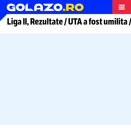
Arhiva fotbal
Liga II, Rezultate / UTA a fost umili