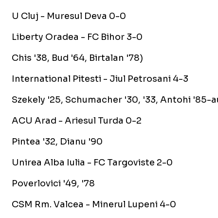
U Cluj - Muresul Deva 0-0
Liberty Oradea - FC Bihor 3-0
Chis '38, Bud '64, Birtalan '78)
International Pitesti - Jiul Petrosani 4-3
Szekely '25, Schumacher '30, '33, Antohi '85-au
ACU Arad - Ariesul Turda 0-2
Pintea '32, Dianu '90
Unirea Alba Iulia - FC Targoviste 2-0
Poverlovici '49, '78
CSM Rm. Valcea - Minerul Lupeni 4-0