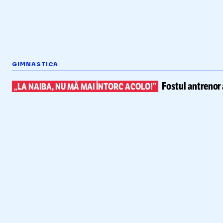
GIMNASTICA
Fostul antrenor 
„LA NAIBA, NU MĂ MAI ÎNTORC ACOLO!”