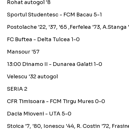
Rohat autogol '8
Sportul Studentesc - FCM Bacau 5-1
Postolache '22, '37, '65 ,Ferfelea '73, A.Stanga
FC Buftea - Delta Tulcea 1-0
Mansour '57
13:00 Dinamo II - Dunarea Galati 1-0
Velescu '32 autogol
SERIA 2
CFR Timisoara - FCM Tirgu Mures 0-0
Dacia Mioveni - UTA 5-0
Stoica '7, '80, Ionescu '44, R. Costin '72, Frasi