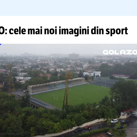
DEO: cele mai noi imagini din s