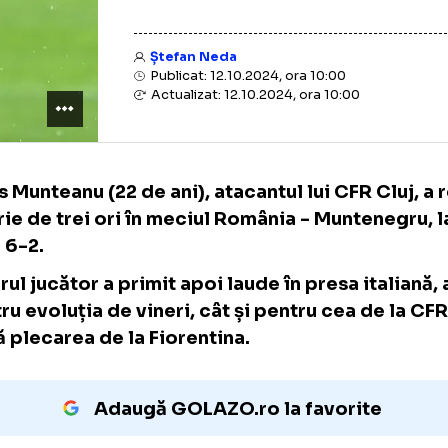
Ștefan Neda
Publicat: 12.10.2024, ora 10:00
Actualizat: 12.10.2024, ora 10:00
Louis Munteanu (22 de ani), atacantul lui CFR 
înscrie de trei ori în meciul România - Munt
scor 6-2.
Tânărul jucător a primit apoi laude în presa i
pentru evoluția de vineri, cât și pentru cea 
după plecarea de la Fiorentina.