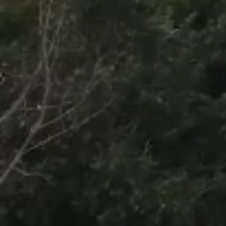
/
Unmute