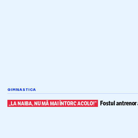
GIMNASTICA
Fostul antrenor 
„LA NAIBA, NU MĂ MAI ÎNTORC ACOLO!”