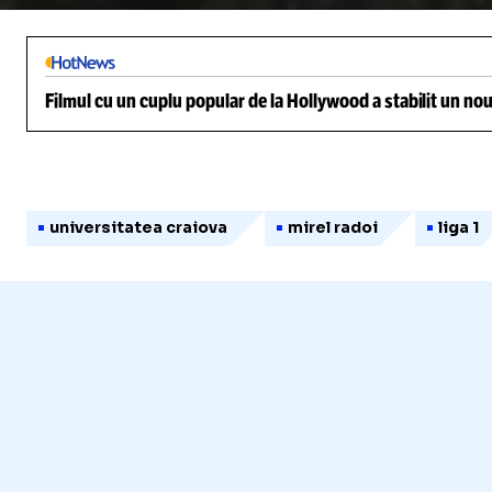
Filmul cu un cuplu popular de la Hollywood a stabilit un nou
universitatea craiova
mirel radoi
liga 1