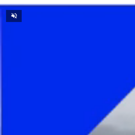
Unmute