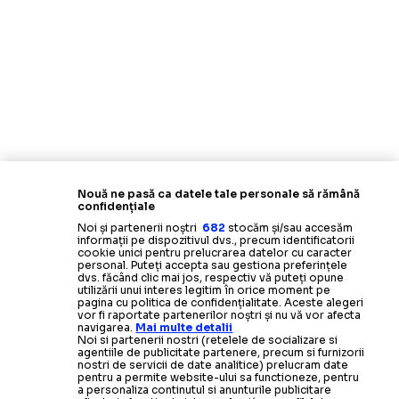
Nouă ne pasă ca datele tale personale să rămână
confidențiale
Noi și partenerii noștri
682
stocăm și/sau accesăm
informații pe dispozitivul dvs., precum identificatorii
cookie unici pentru prelucrarea datelor cu caracter
personal. Puteți accepta sau gestiona preferințele
dvs. făcând clic mai jos, respectiv vă puteți opune
utilizării unui interes legitim în orice moment pe
pagina cu politica de confidențialitate. Aceste alegeri
vor fi raportate partenerilor noștri și nu vă vor afecta
navigarea.
Mai multe detalii
Noi si partenerii nostri (retelele de socializare si
agentiile de publicitate partenere, precum si furnizorii
nostri de servicii de date analitice) prelucram date
pentru a permite website-ului sa functioneze, pentru
a personaliza continutul si anunturile publicitare