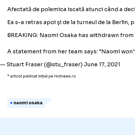
Afectată de polemica iscată atunci când a decis
Ea s-a retras apoi şi de la turneul de la Berli
BREAKING: Naomi Osaka has withdrawn from
A statement from her team says: "Naomi won’t b
— Stuart Fraser (@stu_fraser)
June 17, 2021
* articol publicat inițial pe Hotnews.ro
naomi osaka