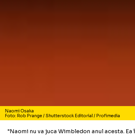
Naomi Osaka
Foto: Rob Prange / Shutterstock Editorial / Profimedia
"Naomi nu va juca Wimbledon anul acesta. Ea îşi 