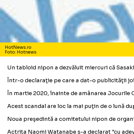
HotNews.ro
Foto: Hotnews
Un tabloid nipon a dezvăluit miercuri că Sasaki
Într-o declaraţie pe care a dat-o publicităţii 
În martie 2020, înainte de amânarea Jocurile Ol
Acest scandal are loc la mai puţin de o lună d
Noua preşedintă a comitetului nipon de organiza
Actriţa Naomi Watanabe s-a declarat "cu adevăra