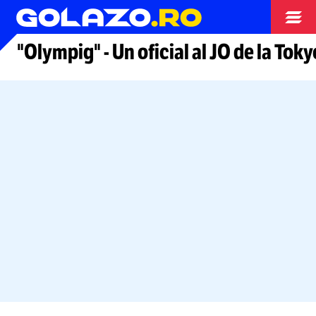
Alte sporturi
"Olympig"
-
Un oficial al JO de la Tok