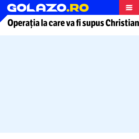
Arhiva fotbal
Operația la care va fi supus Christian