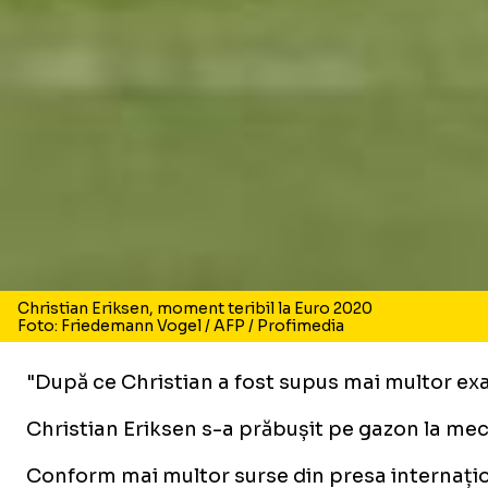
Christian Eriksen, moment teribil la Euro 2020
Foto: Friedemann Vogel / AFP / Profimedia
"După ce Christian a fost supus mai multor exa
Christian Eriksen s-a prăbușit pe gazon la me
Conform mai multor surse din presa internați