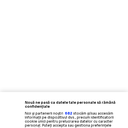
Nouă ne pasă ca datele tale personale să rămână
confidențiale
Noi și partenerii noștri
682
stocăm și/sau accesăm
informații pe dispozitivul dvs., precum identificatorii
cookie unici pentru prelucrarea datelor cu caracter
personal. Puteți accepta sau gestiona preferințele