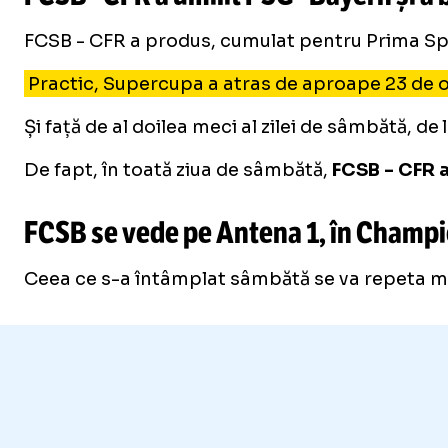
FCSB - CFR a produs, cumulat pentru Prima Sport
Practic, Supercupa a atras de aproape 23 de o
Și față de al doilea meci al zilei de sâmbătă, 
De fapt, în toată ziua de sâmbătă,
FCSB - CFR 
FCSB se vede pe Antena 1, în Champ
Ceea ce s-a întâmplat sâmbătă se va repeta mie