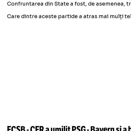
Confruntarea din State a fost, de asemenea, tra
Care dintre aceste partide a atras mai mulți t
FCSB - CFR a umilit PSG - Bayern și a 