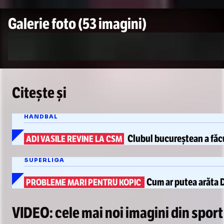
Galerie foto
(53 imagini)
Citește și
HANDBAL
Clubul bucureștean a făcu
ADI VASILE REVINE LA CSM
SUPERLIGA
Cum ar putea arăta
PROBLEME MARI PENTRU KOPIC
VIDEO: cele mai noi imagini din sport