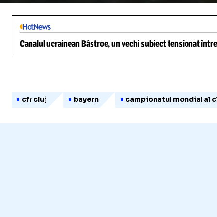
Canalul ucrainean Bâstroe, un vechi subiect tensionat între
cfr cluj
bayern
campionatul mondial al c