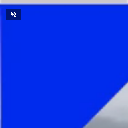
Unmute