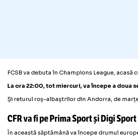
FCSB va debuta în Champions League, acasă cu In
La ora 22:00, tot miercuri, va începe a doua s
Și returul roș-albaștrilor din Andorra, de marțea
CFR va fi pe Prima Sport și Digi Sport
În această săptămână va începe drumul european