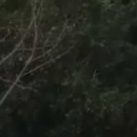
/
Unmute