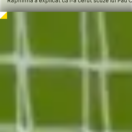
Raphinha a explicat că i-a cerut scuze lui Pau C