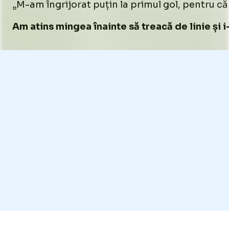
„M-am îngrijorat puțin la primul gol, pentru că ex
Am atins mingea înainte să treacă de linie și i