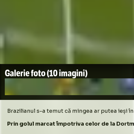
Galerie foto
(10 imagini)
Brazilianul s-a temut că mingea ar putea ieși în 
Prin golul marcat împotriva celor de la Dortm