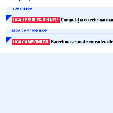
SUPERLIGA
Competiția cu
cele mai mar
LIGA 1 E SUB 1% DIN NFL!
LIGA CAMPIONILOR
Barcelona
se poate considera dej
LIGA CAMPIONILOR