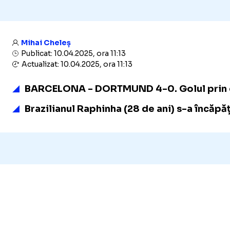
Mihai Cheleș
Publicat: 10.04.2025, ora 11:13
Actualizat: 10.04.2025, ora 11:13
BARCELONA - DORTMUND 4-0. Golul prin care 
Brazilianul Raphinha (28 de ani) s-a încăpățâ