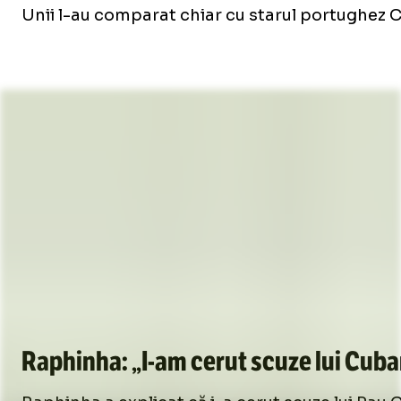
Unii l-au comparat chiar cu starul portughez Cr
Raphinha: „
I-am
cerut scuze lui Cuba