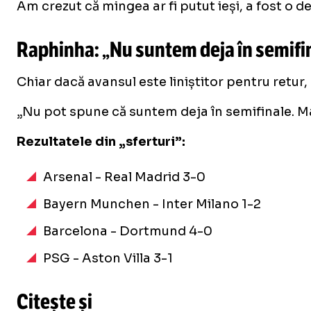
Am crezut că mingea ar fi putut ieși, a fost o 
Raphinha: „Nu suntem deja în semifi
Chiar dacă avansul este liniștitor pentru retur
„Nu pot spune că suntem deja în semifinale. Ma
Rezultatele din „sferturi”:
Arsenal - Real Madrid 3-0
Bayern Munchen - Inter Milano 1-2
Barcelona - Dortmund 4-0
PSG - Aston Villa 3-1
Citește și