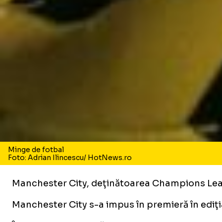
Minge de fotbal
Foto: Adrian Ilincescu/ HotNews.ro
Manchester City, deţinătoarea Champions League
Manchester City s-a impus în premieră în ediţia