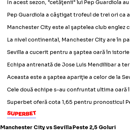
În acest sezon, "cetăţenii" lui Pep Guardiola a
Pep Guardiola a câştigat trofeul de trei ori ca 
Manchester City este al şaptelea club englez c
La nivel continental, Manchester City are în p
Sevilla a cucerit pentru a şaptea oară în istori
Echipa antrenată de Jose Luis Mendilibar a term
Aceasta este a şaptea apariţie a celor de la Se
Cele două echipe s-au confruntat ultima oară în 
Superbet oferă cota 1,65 pentru pronosticul Pes
Manchester City vs Sevilla
Peste 2,5 Goluri