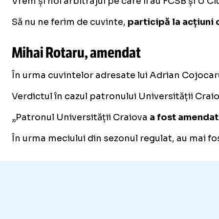
Vrem și noi arbitrajul pe care îl au FCSB și U C
Să nu ne ferim de cuvinte,
participă la acțiuni
Mihai Rotaru, amendat
În urma cuvintelor adresate lui Adrian Cojocaru
Verdictul în cazul patronului Universității Craiov
„Patronul Universității Craiova
a fost amendat 
În urma meciului din sezonul regulat, au mai fos