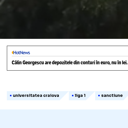
/
Unmute
Călin Georgescu are depozitele din conturi în euro, nu în lei
universitatea craiova
liga 1
sanctiune