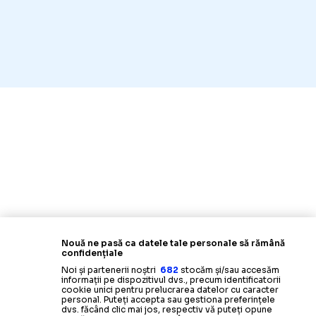
Nouă ne pasă ca datele tale personale să rămână
confidențiale
Noi și partenerii noștri
682
stocăm și/sau accesăm
informații pe dispozitivul dvs., precum identificatorii
cookie unici pentru prelucrarea datelor cu caracter
personal. Puteți accepta sau gestiona preferințele
dvs. făcând clic mai jos, respectiv vă puteți opune