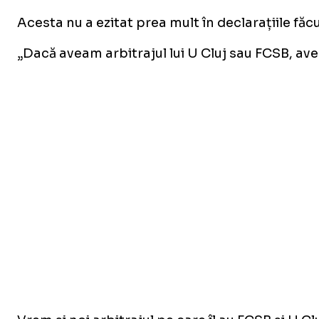
Acesta nu a ezitat prea mult în declarațiile făcut
„Dacă aveam arbitrajul lui U Cluj sau FCSB, avea