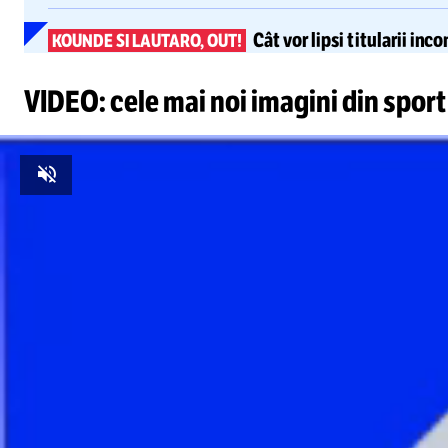
Cât vor lipsi titularii inc
KOUNDE SI LAUTARO, OUT!
VIDEO: cele mai noi imagini din sport
Unmute