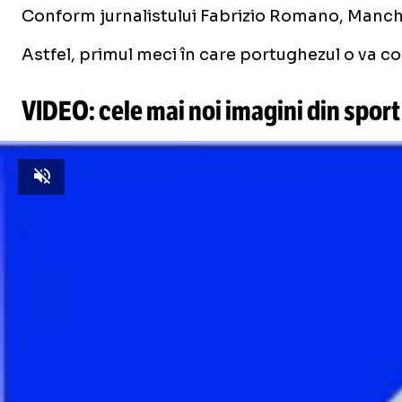
Conform jurnalistului Fabrizio Romano, Manche
Astfel, primul meci în care portughezul o va 
VIDEO: cele mai noi imagini din sport
Unmute