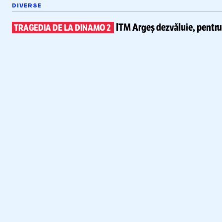
DIVERSE
ITM Argeș dezvăluie, pentr
TRAGEDIA DE LA DINAMO 2