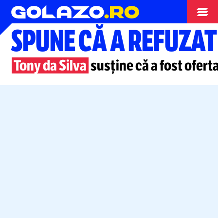
Superliga
SPUNE CĂ A REFUZA
Tony da Silva
susține că a fost ofert