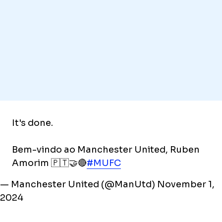
It's done.
Bem-vindo ao Manchester United, Ruben
Amorim 🇵🇹🤝🔴
#MUFC
— Manchester United (@ManUtd)
November 1,
2024