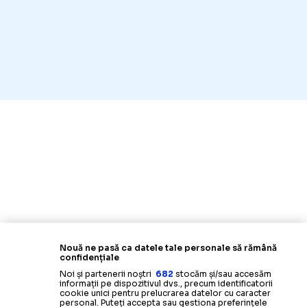
Nouă ne pasă ca datele tale personale să rămână
confidențiale
Noi și partenerii noștri
682
stocăm și/sau accesăm
informații pe dispozitivul dvs., precum identificatorii
cookie unici pentru prelucrarea datelor cu caracter
personal. Puteți accepta sau gestiona preferințele