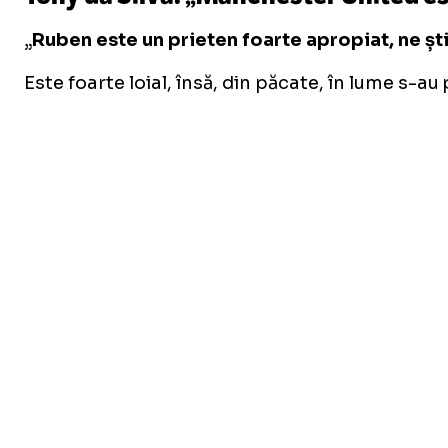
„
Ruben este un prieten foarte apropiat, ne ști
Este foarte loial, însă, din păcate, în lume s-a