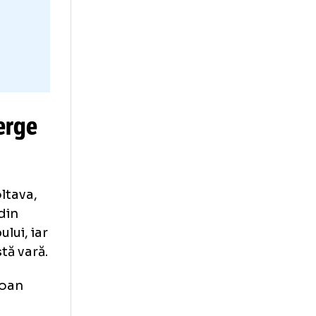
ova. Merge