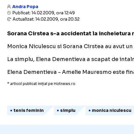
Andra Popa
Publicat: 14.02.2009, ora 12:49
Actualizat: 14.02.2009, ora 20:32
Sorana Cirstea s-a accidentat la incheietura m
Monica Niculescu si Sorana Cirstea au avut un 
La simplu, Elena Dementieva a scapat de intaln
Elena Dementieva - Amelie Mauresmo este fina
* articol publicat inițial pe Hotnews.ro
tenis feminin
simplu
monica niculescu