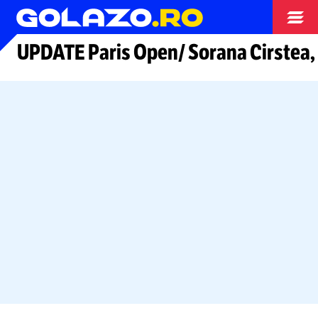
Tenis
UPDATE Paris Open/ Sorana Cirstea, a