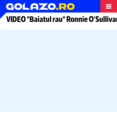
Snooker
VIDEO "Baiatul rau" Ronnie O'Sullivan