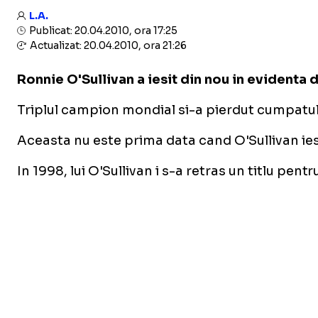
L.A.
Publicat: 20.04.2010, ora 17:25
Actualizat: 20.04.2010, ora 21:26
Ronnie O'Sullivan a iesit din nou in evidenta 
Triplul campion mondial si-a pierdut cumpatul, 
Aceasta nu este prima data cand O'Sullivan ie
In 1998, lui O'Sullivan i s-a retras un titlu pe