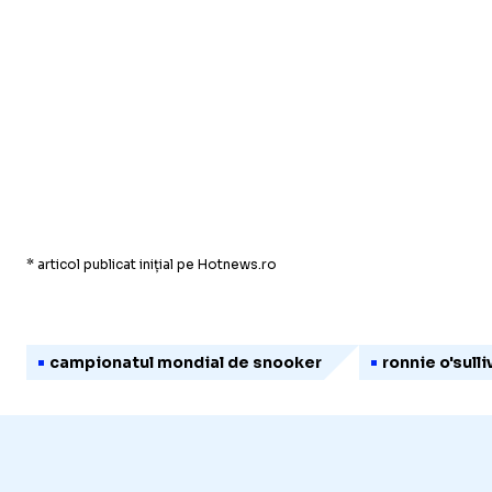
* articol publicat inițial pe Hotnews.ro
campionatul mondial de snooker
ronnie o'sulli