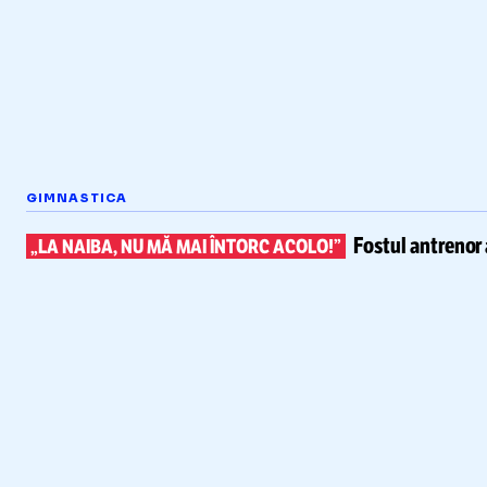
GIMNASTICA
Fostul antrenor 
„LA NAIBA, NU MĂ MAI ÎNTORC ACOLO!”