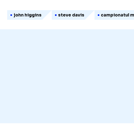
john higgins
steve davis
campionatul m