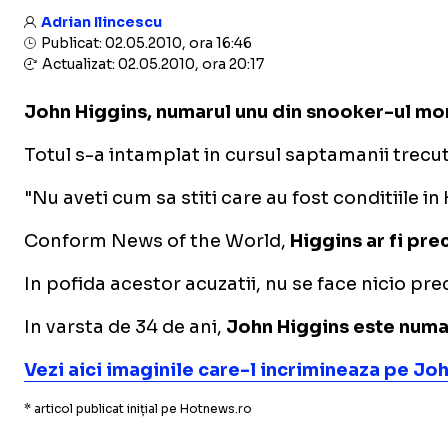
Adrian Ilincescu
Publicat: 02.05.2010, ora 16:46
Actualizat: 02.05.2010, ora 20:17
John Higgins
, numarul unu din snooker-ul mo
Totul s-a intamplat in cursul saptamanii trecut
"Nu aveti cum sa stiti care au fost conditiile 
Conform News of the World,
Higgins ar fi pre
In pofida acestor acuzatii, nu se face nicio pre
In varsta de 34 de ani,
John Higgins este numa
Vezi aici imaginile care-l incrimineaza pe Jo
* articol publicat inițial pe Hotnews.ro