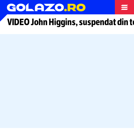
Alte sporturi
VIDEO
John Higgins, suspendat din to