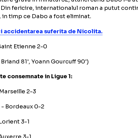
nel Nicolita in tricoul lui Saint Etienne
to: Reuters
ular la Saint Etienne, Banel Nicolita a fost a
identare grava in minutul 52, atunci cand D
lent. Din fericire, internationalul roman a p
tida, in timp ce Dabo a fost eliminat.
i aici accidentarea suferita de Nicolita.
n - Saint Etienne 2-0
mmy Briand 81', Yoann Gourcuff 90')
ultate consemnate in Ligue 1: