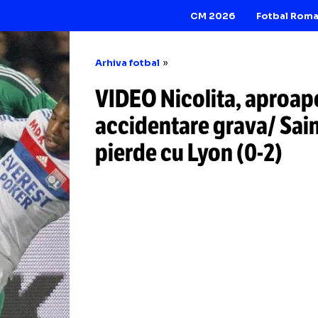
CM 2026
Arhiva fotbal
VIDEO Nicolita, 
accidentare grava
pierde cu Lyon
(0