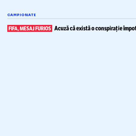
CAMPIONATE
Acuză că există
o conspirație împot
FIFA, MESAJ FURIOS