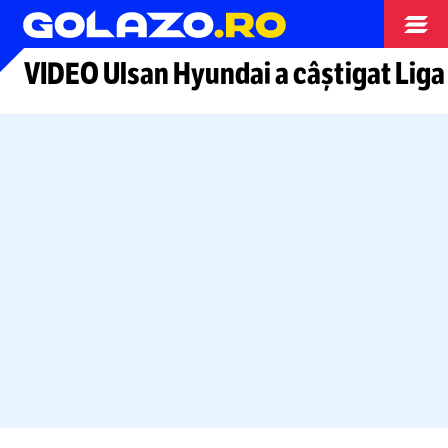
Arhiva fotbal
VIDEO ​Ulsan Hyundai a câştigat Liga