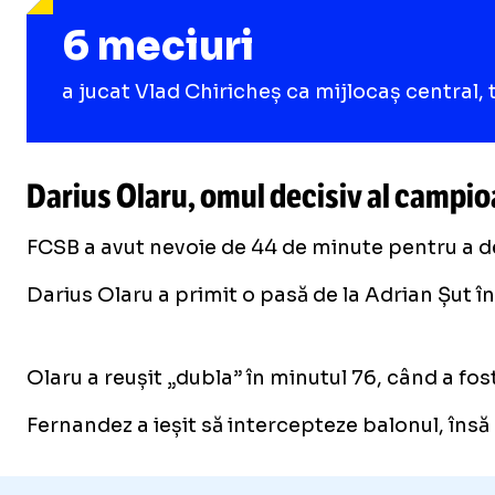
6 meciuri
a jucat Vlad Chiricheș ca mijlocaș central, 
Darius Olaru, omul decisiv al campioa
FCSB a avut nevoie de 44 de minute pentru a des
Darius Olaru a primit o pasă de la Adrian Șut în
/
Unmute
Olaru a reușit „dubla” în minutul 76, când a f
Unmute
Fernandez a ieșit să intercepteze balonul, însă 