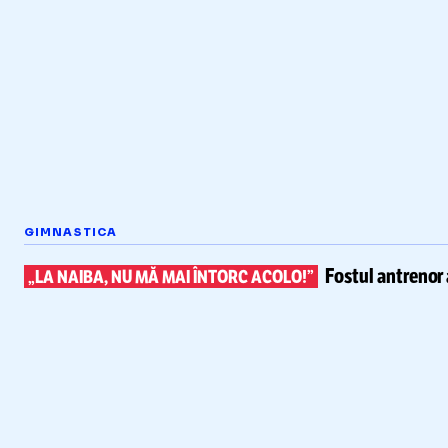
GIMNASTICA
Fostul antrenor 
„LA NAIBA, NU MĂ MAI ÎNTORC ACOLO!”