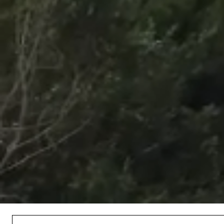
/
Unmute