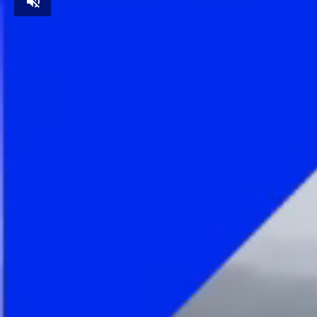
Unmute