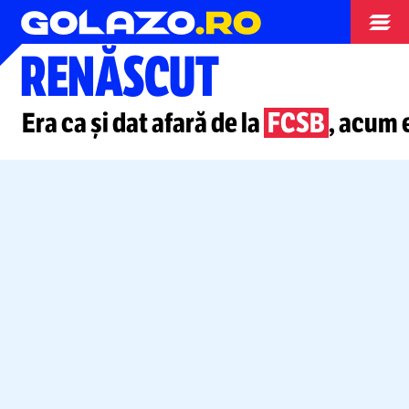
Superliga
RENĂSCUT
Era ca și dat afară de la
FCSB
, acum 