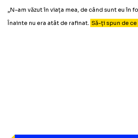
„N-am văzut în viața mea, de când sunt eu în f
Înainte nu era atât de rafinat.
Să-ți spun de ce 