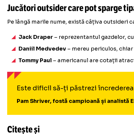
Jucători outsider care pot sparge tip
Pe lângă marile nume, există câțiva outsideri 
Jack Draper
– reprezentantul gazdelor, cu 
Daniil Medvedev
– mereu periculos, chiar 
Tommy Paul
– americanul are cotații atract
Este dificil să-ți păstrezi încredere
Pam Shriver, fostă campioană și analistă 
Citește și