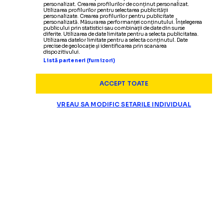
personalizat. Crearea profilurilor de conținut personalizat.
Utilizarea profilurilor pentru selectarea publicității
personalizate. Crearea profilurilor pentru publicitate
personalizată. Măsurarea performanței conținutului. Înțelegerea
publicului prin statistici sau combinații de date din surse
diferite. Utilizarea de date limitate pentru a selecta publicitatea.
Utilizarea datelor limitate pentru a selecta conținutul. Date
precise de geolocație și identificarea prin scanarea
dispozitivului.
Listă parteneri (furnizori)
ACCEPT TOATE
VREAU SA MODIFIC SETARILE INDIVIDUAL