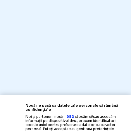
Nouă ne pasă ca datele tale personale să rămână
confidențiale
Noi și partenerii noștri
682
stocăm și/sau accesăm
informații pe dispozitivul dvs., precum identificatorii
cookie unici pentru prelucrarea datelor cu caracter
personal. Puteți accepta sau gestiona preferințele