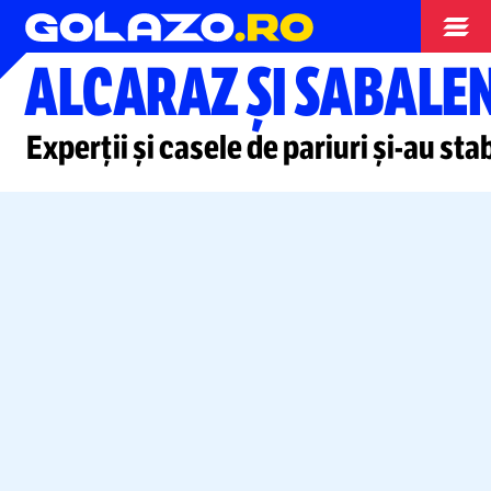
Tenis
ALCARAZ ȘI SABALE
Experții și casele de pariuri
și-au
stab