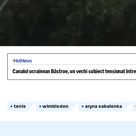
/
Unmute
Canalul ucrainean Bâstroe, un vechi subiect tensionat între
tenis
wimbledon
aryna sabalenka