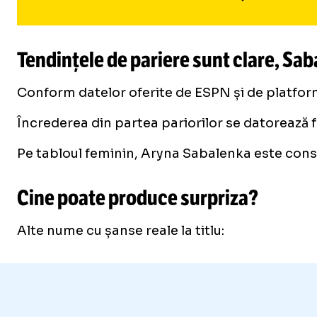
Tendințele de pariere sunt clare, Sa
Conform datelor oferite de ESPN și de platfor
Încrederea din partea pariorilor se datorează f
Pe tabloul feminin, Aryna Sabalenka este consid
Cine poate produce surpriza?
Alte nume cu șanse reale la titlu: