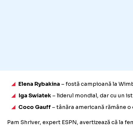
Elena Rybakina
– fostă campioană la Wimbl
Iga Swiatek
– liderul mondial, dar cu un ist
Coco Gauff
– tânăra americană rămâne o o
Pam Shriver, expert ESPN, avertizează că la fe