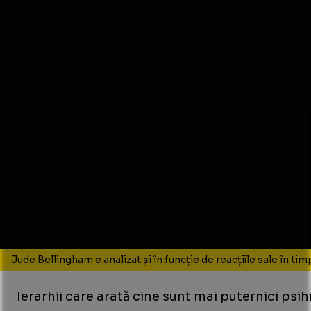
Jude Bellingham e analizat și în funcție de reacțiile sale în ti
Ierarhii care arată cine sunt mai puternici psihic 