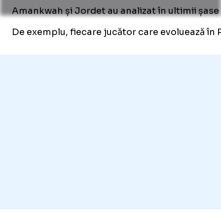
Amankwah și Jordet au analizat în ultimii șase 
De exemplu, fiecare jucător care evoluează în P