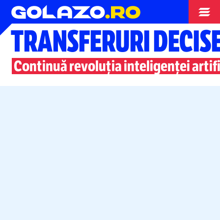
Campionate
TRANSFERURI DECISE
Continuă revoluția inteligenței artif