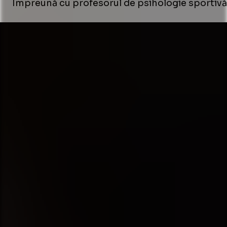
Împreună cu profesorul de psihologie sportivă G