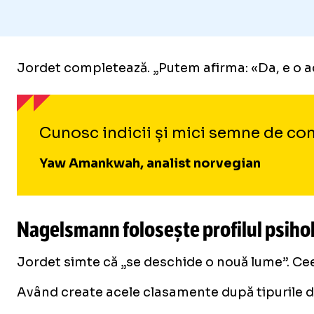
Jordet completează. „Putem afirma: «Da, e o ach
Cunosc indicii și mici semne de com
Yaw Amankwah, analist norvegian
Nagelsmann folosește profilul psihol
Jordet simte că „se deschide o nouă lume”. Ceea
Având create acele clasamente după tipurile de c