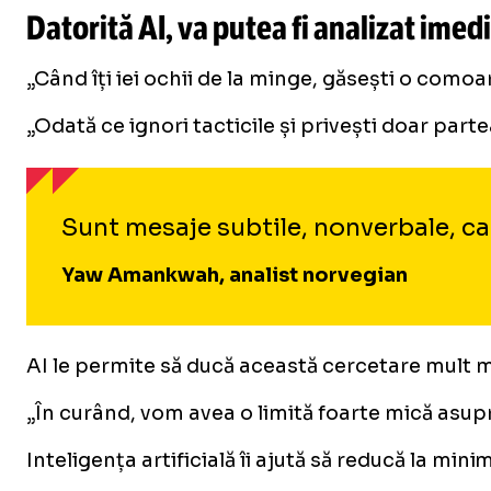
Datorită AI, va putea fi analizat imed
„Când îți iei ochii de la minge, găsești o como
„Odată ce ignori tacticile și privești doar parte
Sunt mesaje subtile, nonverbale, care
Yaw Amankwah, analist norvegian
AI le permite să ducă această cercetare mult ma
„În curând, vom avea o limită foarte mică asup
Inteligența artificială îi ajută să reducă la mi