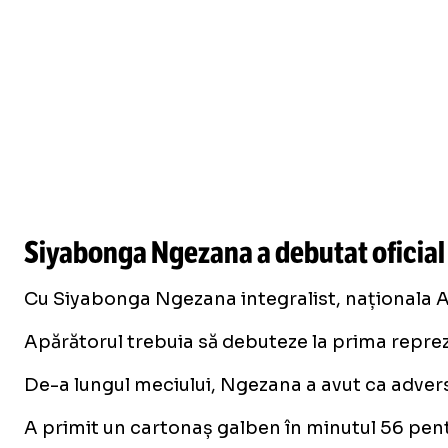
Siyabonga Ngezana a debutat oficial p
Cu Siyabonga Ngezana integralist, naționala Afr
Apărătorul trebuia să debuteze la prima repreze
De-a lungul meciului, Ngezana a avut ca adver
A primit un cartonaș galben în minutul 56 pent