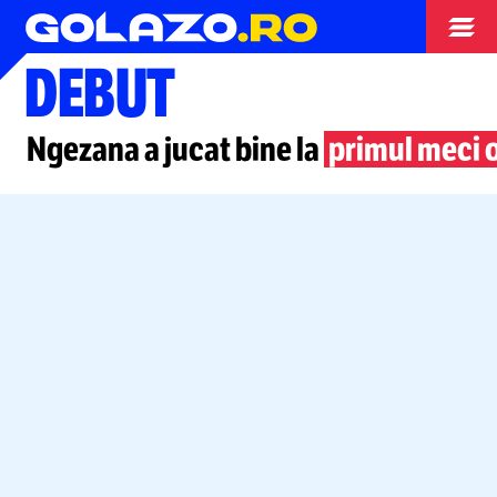
Campionatul Mondial
DEBUT
Ngezana a jucat bine la
primul meci o