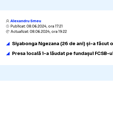
Alexandru Smeu
Publicat: 08.06.2024, ora 17:21
Actualizat: 08.06.2024, ora 19:22
Siyabonga Ngezana (26 de ani) și-a făcut of
Presa locală l-a lăudat pe fundașul FCSB-