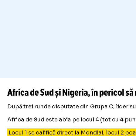
Africa de Sud și Nigeria, în pericol 
După trei runde disputate din Grupa C, lider s
Africa de Sud este abia pe locul 4 (tot cu 4 pu
Locul 1 se califică direct la Mondial, locul 2 po