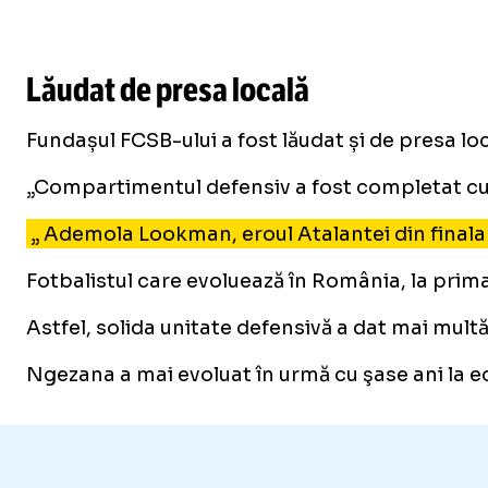
Lăudat de presa locală
Fundașul FCSB-ului a fost lăudat și de presa loc
„Compartimentul defensiv a fost completat cu 
„ Ademola Lookman, eroul Atalantei din finala
Fotbalistul care evoluează în România, la prima
Astfel, solida unitate defensivă a dat mai mult
Ngezana a mai evoluat în urmă cu şase ani la ec