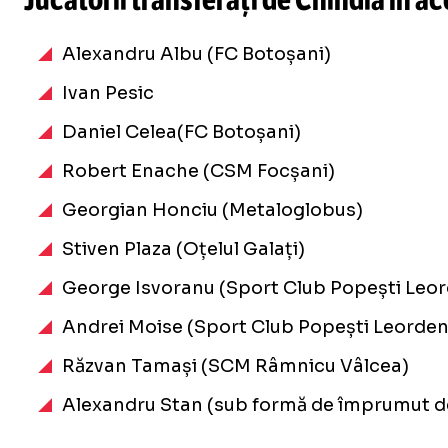
Alexandru Albu (FC Botoșani)
Ivan Pesic
Daniel Celea(FC Botoșani)
Robert Enache (CSM Focșani)
Georgian Honciu (Metaloglobus)
Stiven Plaza (Oțelul Galați)
George Isvoranu (Sport Club Popești Leor
Andrei Moise (Sport Club Popești Leorden
Răzvan Tamași (SCM Râmnicu Vâlcea)
Alexandru Stan (sub formă de împrumut de