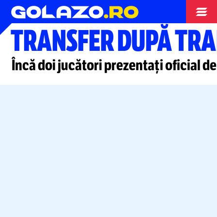
Liga 2
TRANSFER DUPĂ TR
Încă doi jucători prezentați oficial d