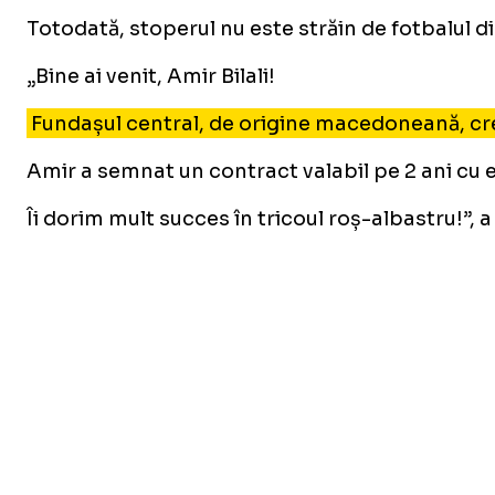
Totodată, stoperul nu este străin de fotbalul
„Bine ai venit, Amir Bilali!
Fundașul central, de origine macedoneană, cre
Amir a semnat un contract valabil pe 2 ani cu 
Îi dorim mult succes în tricoul roș-albastru!”, 