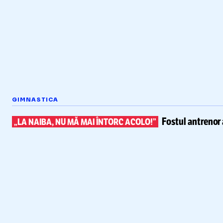
GIMNASTICA
Fostul antrenor 
„LA NAIBA, NU MĂ MAI ÎNTORC ACOLO!”