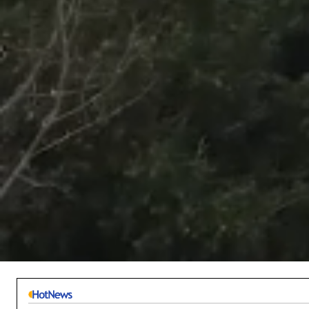
/
Unmute