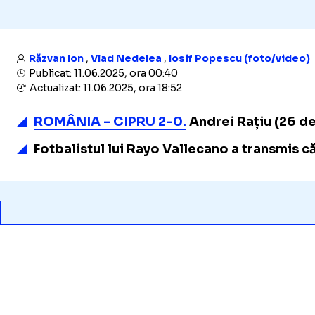
Răzvan Ion
,
Vlad Nedelea
,
Iosif Popescu (foto/video)
Publicat: 11.06.2025, ora 00:40
Actualizat: 11.06.2025, ora 18:52
ROMÂNIA - CIPRU 2-0.
Andrei Rațiu (26 de
Fotbalistul lui Rayo Vallecano a transmis c