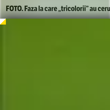
FOTO. Faza la care „tricolorii” au ce