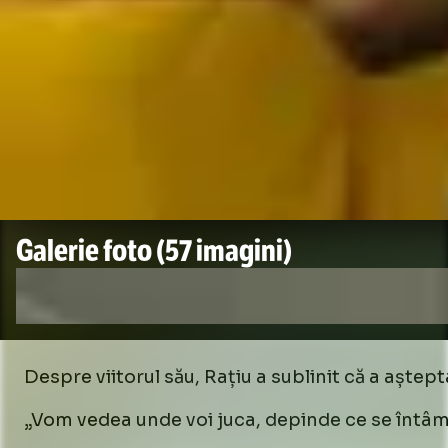
Galerie foto
(57 imagini)
Despre viitorul său, Rațiu a sublinit că a aștep
„Vom vedea unde voi juca, depinde ce se întâmpl