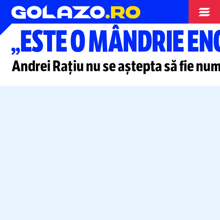
Nationala
„ESTE O MÂNDRIE E
Andrei Rațiu nu se aștepta să fie nu