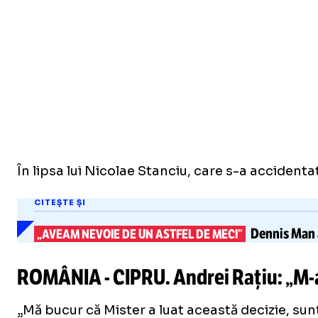
În lipsa lui Nicolae Stanciu, care s-a accidenta
CITEȘTE ȘI
Dennis Man 
„AVEAM NEVOIE DE UN ASTFEL DE MECI”
ROMÂNIA - CIPRU. Andrei Rațiu: „
M-
„Mă bucur că Mister a luat această decizie, sun