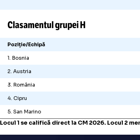
Clasamentul grupei H
Poziție/Echipă
1. Bosnia
2. Austria
3. România
4. Cipru
5. San Marino
Locul 1 se califică direct la CM 2026. Locul 2 me