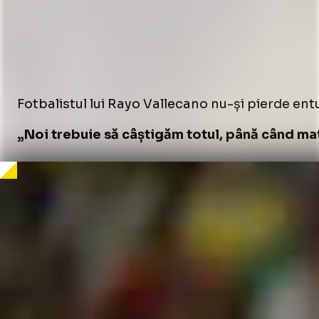
Fotbalistul lui Rayo Vallecano nu-și pierde ent
„Noi trebuie să câștigăm totul, până când ma