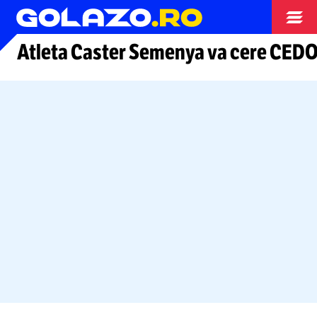
Alte sporturi
Atleta Caster Semenya va cere CEDO s