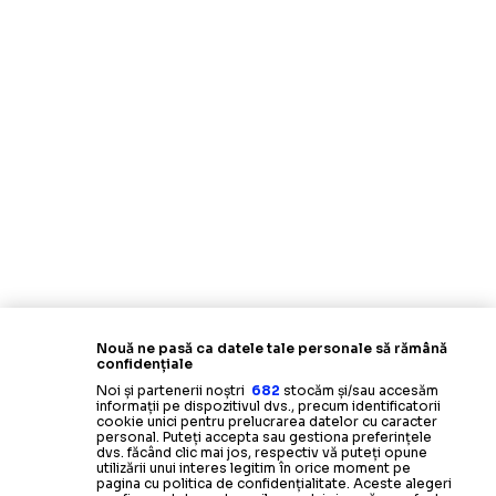
Nouă ne pasă ca datele tale personale să rămână
confidențiale
Noi și partenerii noștri
682
stocăm și/sau accesăm
informații pe dispozitivul dvs., precum identificatorii
cookie unici pentru prelucrarea datelor cu caracter
personal. Puteți accepta sau gestiona preferințele
dvs. făcând clic mai jos, respectiv vă puteți opune
utilizării unui interes legitim în orice moment pe
pagina cu politica de confidențialitate. Aceste alegeri