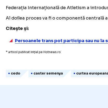
Federația Internațională de Atletism a introdus
Al doilea proces va fi o componentă centrală a
Citește și:
Persoanele trans pot participa sau nu la 
* articol publicat inițial pe Hotnews.ro
cedo
caster semenya
curtea europeana 