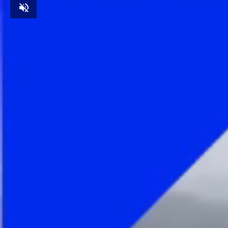
Unmute