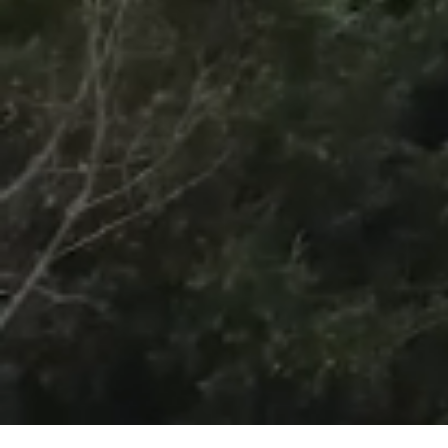
/
Unmute