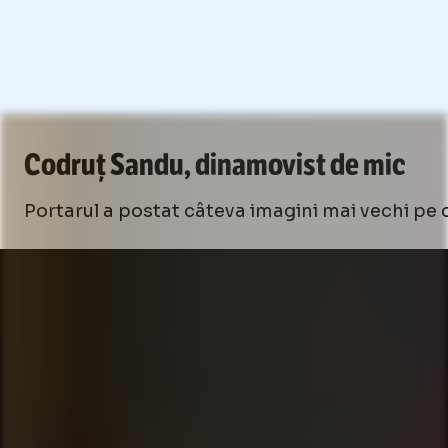
Codruț Sandu, dinamovist de mic
Portarul a postat câteva imagini mai vechi pe 