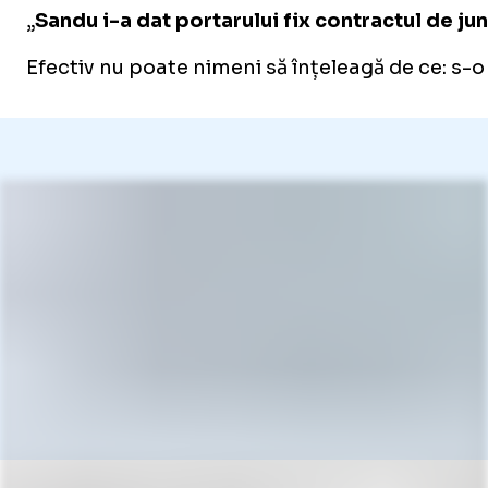
„
Sandu i-a dat portarului fix contractul de ju
Efectiv nu poate nimeni să înțeleagă de ce: s-o 