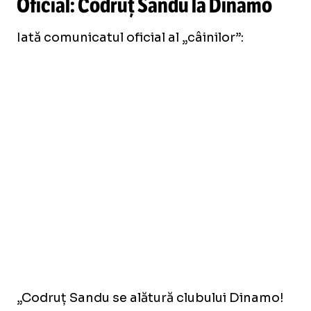
Oficial: Codruț Sandu la Dinamo
Iată comunicatul oficial al „câinilor”:
„Codruț Sandu se alătură clubului Dinamo!