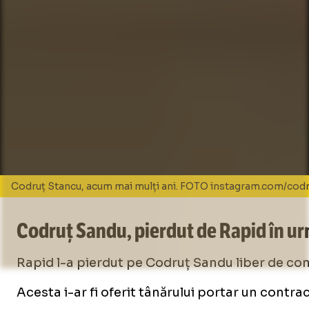
Codruț Stancu, acum mai mulți ani. FOTO instagram.com/cod
Codruț Sandu, pierdut de Rapid în 
Rapid l-a pierdut pe Codruț Sandu liber de co
Acesta i-ar fi oferit tânărului portar un contra