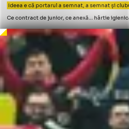
Ideea e că portarul a semnat, a semnat și clubu
Ce contract de junior, ce anexă… hârtie igienic