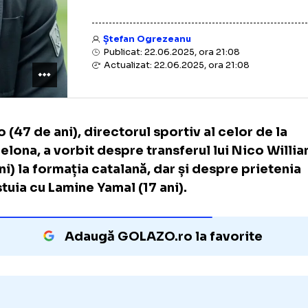
Ștefan Ogrezeanu
Publicat: 22.06.2025, ora 21:08
Actualizat: 22.06.2025, ora 21:08
Deco (47 de ani), directorul sportiv al celor
Barcelona, a vorbit despre transferul lui Ni
de ani) la formația catalană, dar și despre p
acestuia cu Lamine Yamal (17 ani).
Adaugă GOLAZO.ro la favori