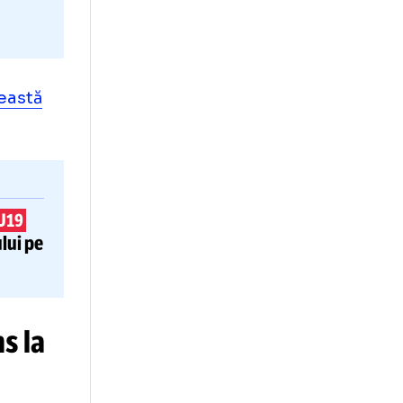
ona în această
OMÂNIA U19
uropeanului pe
d-out!