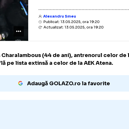
Alexandru Smeu
Publicat: 13.05.2025, ora 19:20
Actualizat: 13.05.2025, ora 19:20
Elias Charalambous
(44 de ani)
, antrenorul 
se află pe lista extinsă a celor de la AEK Ate
Adaugă GOLAZO.ro la favori