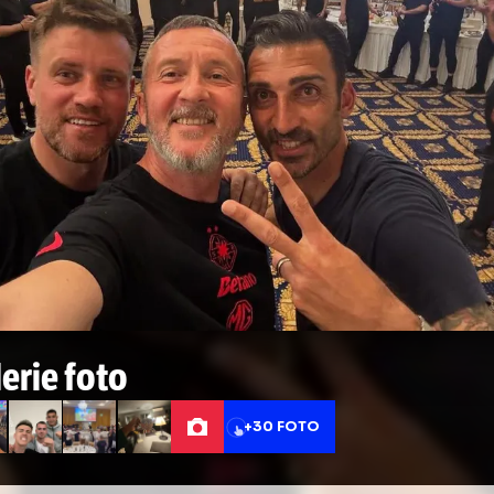
Xavi 25,00
Ange Postecoglou 50,00