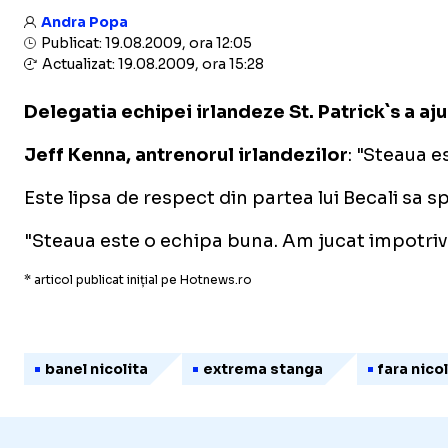
Andra Popa
Publicat: 19.08.2009, ora 12:05
Actualizat: 19.08.2009, ora 15:28
Delegatia echipei irlandeze St. Patrick`s a aj
Jeff Kenna, antrenorul irlandezilor
:
"Steaua es
Este lipsa de respect din partea lui Becali sa 
"
Steaua este o echipa buna. Am jucat impotriva 
* articol publicat inițial pe Hotnews.ro
banel nicolita
extrema stanga
fara nicol