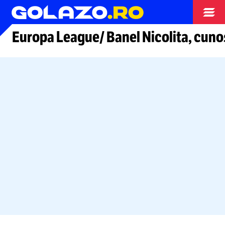
Arhiva fotbal
Europa League/ Banel Nicolita, cuno