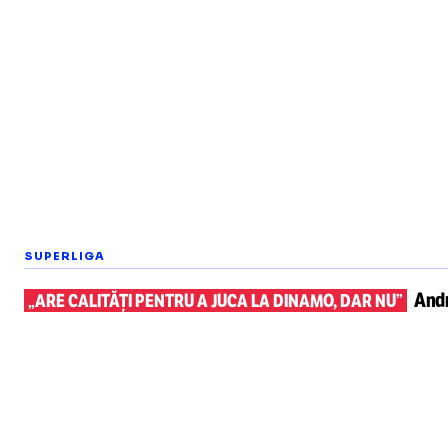
SUPERLIGA
Andr
„ARE CALITĂȚI PENTRU A JUCA LA DINAMO, DAR NU”