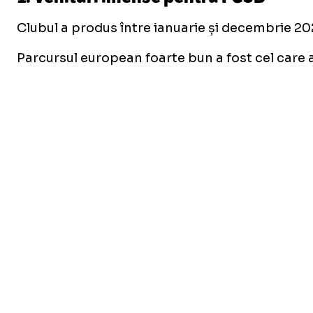
Clubul a produs între ianuarie și decembrie 202
Parcursul european foarte bun a fost cel care 