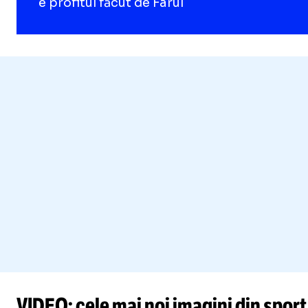
e profitul făcut de Farul
VIDEO: cele mai noi imagini din sport