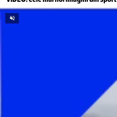
Unmute