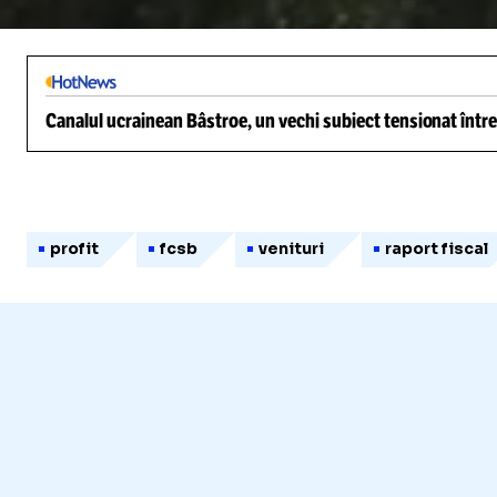
/
Unmute
Canalul ucrainean Bâstroe, un vechi subiect tensionat între
profit
fcsb
venituri
raport fiscal