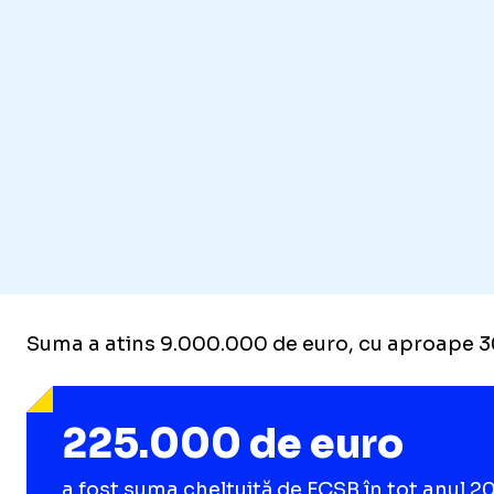
Suma a atins 9.000.000 de euro, cu aproape 30
225.000 de euro
a fost suma cheltuită de FCSB în tot anul 20