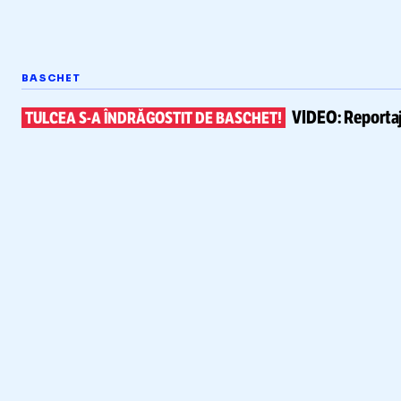
BASCHET
VIDEO:
Reportaj
TULCEA
S-A
ÎNDRĂGOSTIT DE BASCHET!