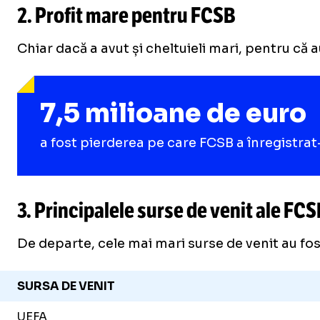
2. Profit mare pentru FCSB
Chiar dacă a avut și cheltuieli mari, pentru că
7,5 milioane de euro
a fost pierderea pe care FCSB a înregistrat-
3. Principalele surse de venit ale FC
De departe, cele mai mari surse de venit au fos
SURSA DE VENIT
UEFA