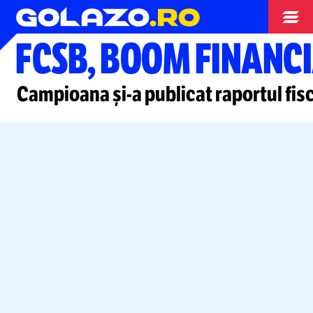
Superliga
FCSB, BOOM FINANCI
Campioana
și-a
publicat raportul fis