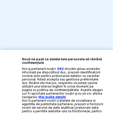
Nouă ne pasă ca datele tale personale să rămână
confidențiale
Noi și partenerii noștri
682
stocăm și/sau accesăm
informații pe dispozitivul dvs., precum identificatorii
cookie unici pentru prelucrarea datelor cu caracter
personal. Puteți accepta sau gestiona preferințele
dvs. făcând clic mai jos, respectiv vă puteți opune
utilizării unui interes legitim în orice moment pe
pagina cu politica de confidențialitate. Aceste alegeri
vor fi raportate partenerilor noștri și nu vă vor afecta
navigarea.
Mai multe detalii
Noi si partenerii nostri (retelele de socializare si
agentiile de publicitate partenere, precum si furnizorii
nostri de servicii de date analitice) prelucram date
pentru a permite website-ului sa functioneze, pentru