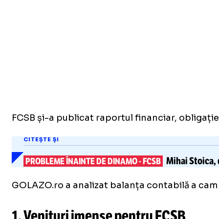
FCSB și-a publicat raportul financiar, obligație 
CITEȘTE ȘI
Mihai Stoica, 
PROBLEME ÎNAINTE DE DINAMO
-
FCSB
GOLAZO.ro a analizat balanța contabilă a camp
1. Venituri imense pentru FCSB