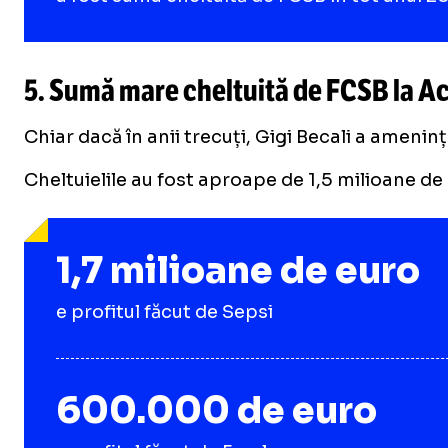
5. Sumă mare cheltuită de FCSB la 
Chiar dacă în anii trecuți, Gigi Becali a ameni
Cheltuielile au fost aproape de 1,5 milioane de
1,7 milioane de euro
e profitul făcut de Sepsi
600.000 de euro