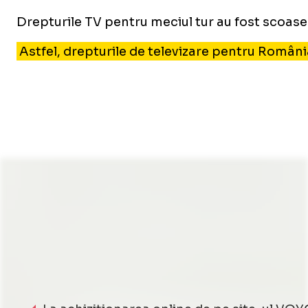
Drepturile TV pentru meciul tur au fost scoase
Astfel, drepturile de televizare pentru Români