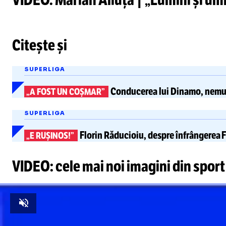
Citește și
SUPERLIGA
Conducerea lui Dinamo, nemul
„A FOST UN COȘMAR”
SUPERLIGA
Florin Răducioiu, despre înfrângerea 
„E RUȘINOS!”
VIDEO: cele mai noi imagini din sport
Unmute