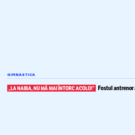
GIMNASTICA
Fostul antrenor 
„LA NAIBA, NU MĂ MAI ÎNTORC ACOLO!”