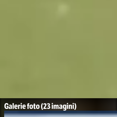
Galerie foto
(23 imagini)