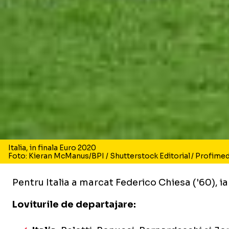
Italia, in finala Euro 2020
Foto: Kieran McManus/BPI / Shutterstock Editorial / Profimed
Pentru Italia a marcat Federico Chiesa ('60), i
Loviturile de departajare: