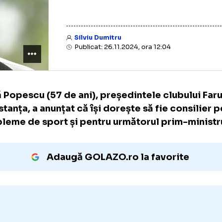
Silviu Dumitru
Publicat: 26.11.2024, ora 12:04
Gică Popescu (57 de ani), președintele club
Constanța, a anunțat că își dorește să fie co
probleme de sport și pentru următorul prim
Adaugă GOLAZO.ro la favori