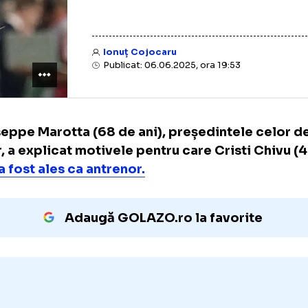
Ionuț Cojocaru
Publicat: 06.06.2025, ora 19:53
Giuseppe Marotta (68 de ani), președintele
Inter, a explicat motivele pentru care Crist
ani)
a fost ales ca antrenor.
Adaugă GOLAZO.ro la favori