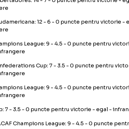
m se acorda punctele:
A Champions League: 14 - 7 - 0 puncte pentr
l - infrangere
A Europa League: 12 - 6 - 0 puncte pentru vic
rangere
a Libertadores: 14 - 7 - 0 puncte pentru vict
rangere
a Sudamericana: 12 - 6 - 0 puncte pentru vic
rangere
 Champions League: 9 - 4.5 - 0 puncte pentr