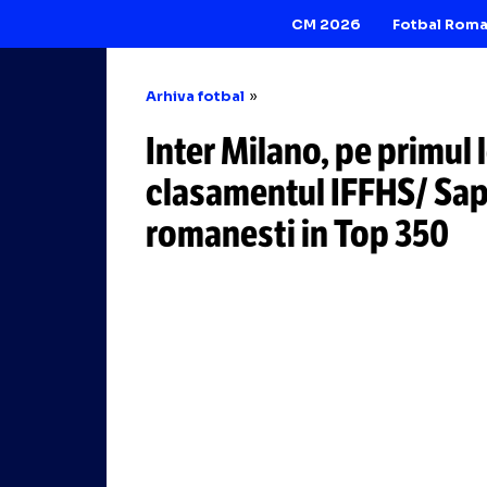
CM 2026
Arhiva fotbal
Inter Milano, pe p
clasamentul IFFH
romanesti in Top