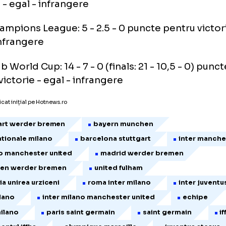
l - infrangere
 Confederations Cup: 7 - 3.5 - 0 puncte pent
l - infrangere
 Champions League: 9 - 4.5 - 0 puncte pentr
l - infrangere
 Cup: 7 - 3.5 - 0 puncte pentru victorie - ega
NCACAF Champions League: 9 - 4.5 - 0 pun
torie - egal - infrangere
 Champions League: 5 - 2.5 - 0 puncte pentr
l - infrangere