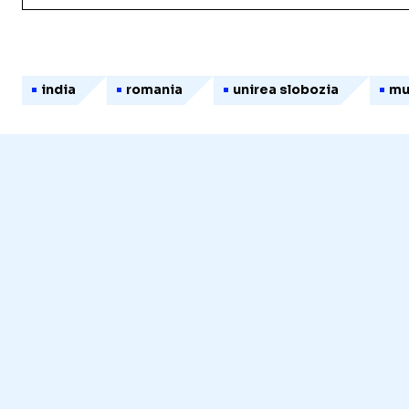
india
romania
unirea slobozia
mu