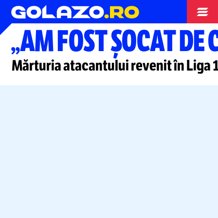
Superliga
„AM FOST ȘOCAT DE 
Mărturia atacantului revenit în Liga 