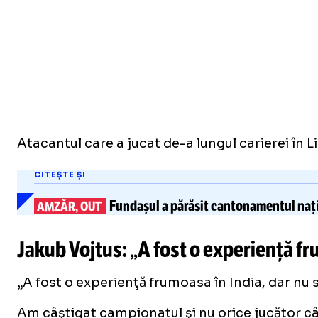
Atacantul care a jucat de-a lungul carierei în Li
CITEȘTE ȘI
Fundașul a părăsit cantonamentul nați
AMZĂR, OUT
Jakub Vojtus
: „A fost o experienţă f
„A fost o experienţă frumoasa în India, dar nu s
Am câştigat campionatul şi nu orice jucător câ