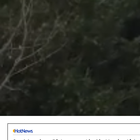
/
Unmute