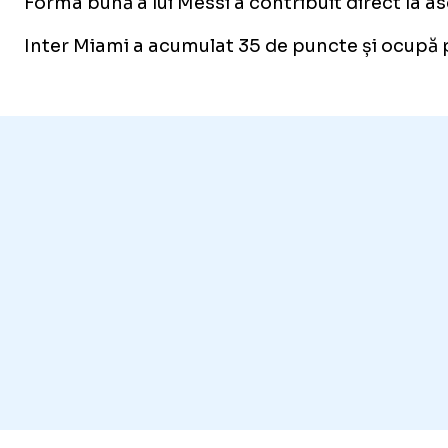
Forma bună a lui Messi a contribuit direct la 
Inter Miami a acumulat 35 de puncte și ocupă po